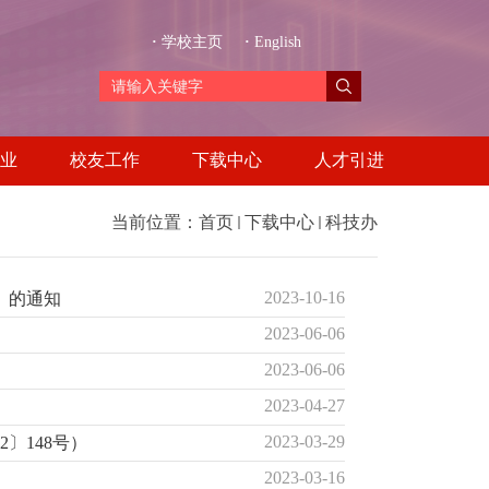
·
学校主页
·
English
业
校友工作
下载中心
人才引进
当前位置：
首页
下载中心
科技办
2023-10-16
》的通知
2023-06-06
2023-06-06
2023-04-27
2023-03-29
〕148号）
2023-03-16