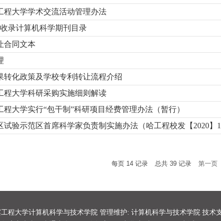
工程大学学术交流活动管理办法
ESI收录计算机科学期刊目录
让合同文本
理
果转化政策及学校专利转让流程介绍
工程大学科研采购实施细则解读
工程大学实行“包干制”科研项目经费管理办法（暂行）
区试验示范区首席科学家负责制实施办法（哈工程校发【2020】1
每页
14
记录
总共
39
记录
第一页
哈尔滨工程大学计算机科学与技术学院 管理维护: 计算机科学与技术学院 技