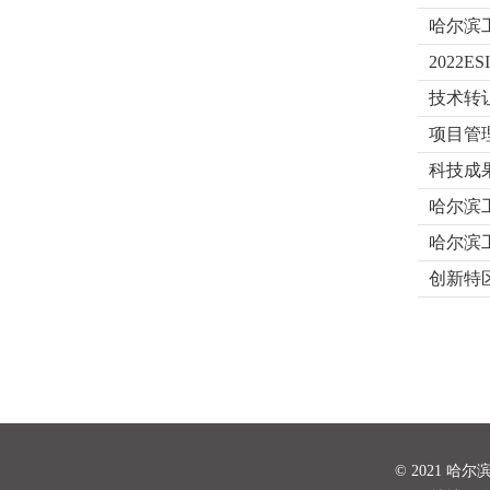
哈尔滨
2022
技术转
项目管
科技成
哈尔滨
哈尔滨
创新特
© 2021 