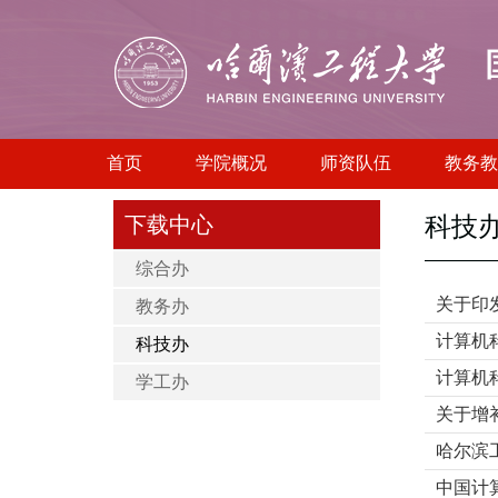
首页
学院概况
师资队伍
教务教
下载中心
科技
综合办
关于印
教务办
计算机
科技办
计算机
学工办
关于增
哈尔滨
中国计