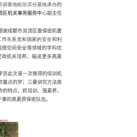
培训基地哈尔滨分基地承办
的
流区机关事务服务中
心副主任
感谢成都市双流区委保密机要
工作
关系党和国家的安全和利
网络空间安全等领域的学科优
党政机关培养、输送更多高素
学员此次是一次难得的培训机
作重点的学；三要讲究方法高
作的特点，抓培训、强素养，
干事的高素质保密队伍。