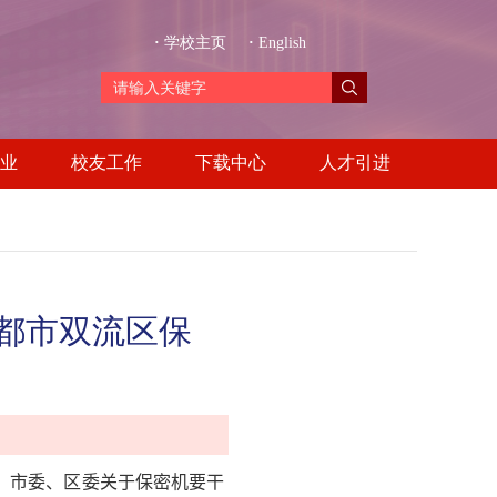
·
学校主页
·
English
业
校友工作
下载中心
人才引进
成都市双流区保
、市委、区委关于保密机要干