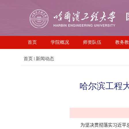
首页
学院概况
师资队伍
教务教
首页
新闻动态
哈尔滨工程大
为坚决贯彻落实习近平