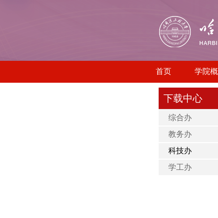
首页
学院概
下载中心
综合办
教务办
科技办
学工办