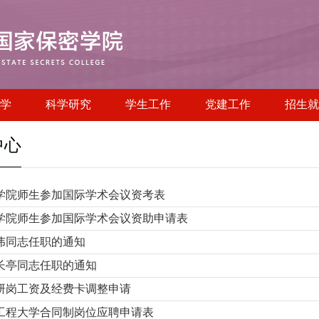
学
科学研究
学生工作
党建工作
招生就
中心
学院师生参加国际学术会议资考表
学院师生参加国际学术会议资助申请表
伟同志任职的通知
长亭同志任职的通知
研岗工资及经费卡调整申请
工程大学合同制岗位应聘申请表