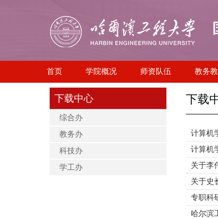
首页
学院概况
师资队伍
教务教
下载中心
下载
综合办
计算机
教务办
计算机
科技办
关于李
学工办
关于史
专职科
哈尔滨