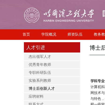
首页
学院概况
师资队伍
教务教
人才引进
博士
杰出领军人才
优秀青年教师
专职科研队伍
实验系列教师
学科专业
计算机科
博士后创新人才
网技术与
应聘材料
与特色，
联系方式
程一级学