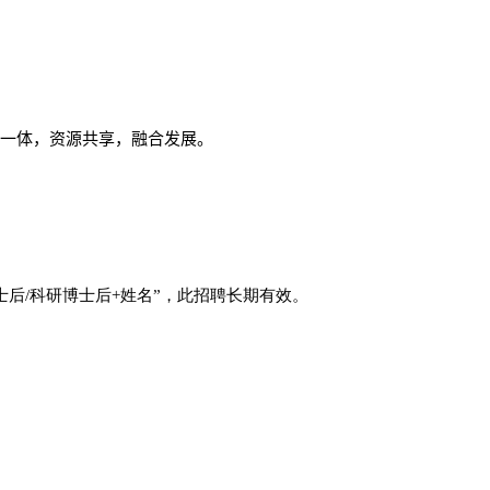
一体，资源共享，融合发展。
士后
/
科研博士后
+
姓名”，此招聘长期有效。