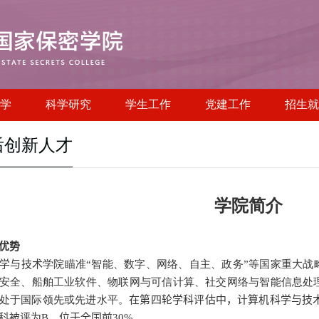
学
科学研究
学生工作
党建工作
招生就
后创新人才
学院简介
优势
学与技术
学院瞄准“智能、数字、网络、自主、政务”等国家重大战
安全、船舶工业软件、物联网与可信计算、社交网络与智能信息处
处于国际领先或先进水平。
在第四轮学科评估中，计算机科学与技
科被评为
B
，位于全国前
30%
。