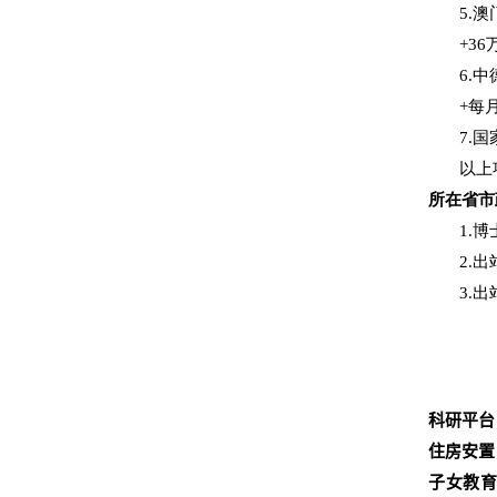
5.
澳
+36
6.
中
+
每
7.
国
以上
所在省市
1.
博
2.
出
3.
出
科研平台
住房安置
子女教