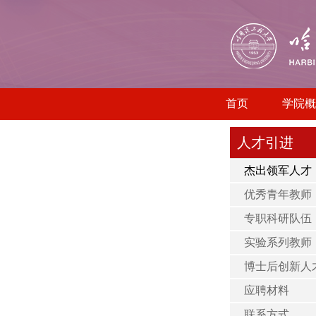
首页
学院概
人才引进
杰出领军人才
优秀青年教师
专职科研队伍
实验系列教师
博士后创新人
应聘材料
联系方式