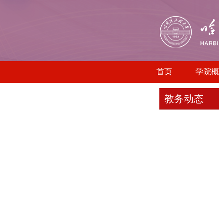
首页
学院概
教务动态